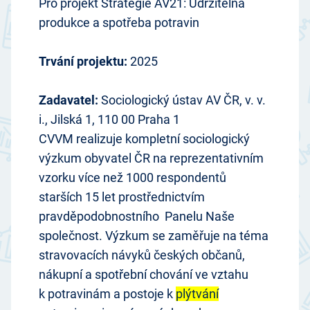
Pro projekt Strategie AV21: Udržitelná
produkce a spotřeba potravin
Trvání projektu:
2025
Zadavatel:
Sociologický ústav AV ČR, v. v.
i., Jilská 1, 110 00 Praha 1
CVVM realizuje kompletní sociologický
výzkum obyvatel ČR na reprezentativním
vzorku více než 1000 respondentů
starších 15 let prostřednictvím
pravděpodobnostního Panelu Naše
společnost. Výzkum se zaměřuje na téma
stravovacích návyků českých občanů,
nákupní a spotřební chování ve vztahu
k potravinám a postoje k
plýtvání