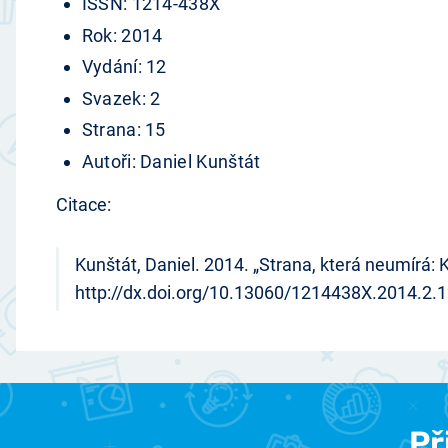
ISSN: 1214-438X
Rok: 2014
Vydání: 12
Svazek: 2
Strana: 15
Autoři: Daniel Kunštát
Citace:
Kunštát, Daniel. 2014. „Strana, která neumírá: 
http://dx.doi.org/10.13060/1214438X.2014.2.1
Př