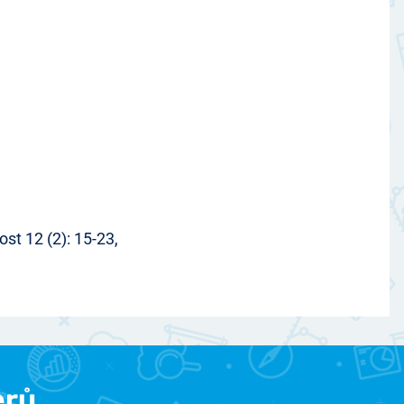
st 12 (2): 15-23,
erů