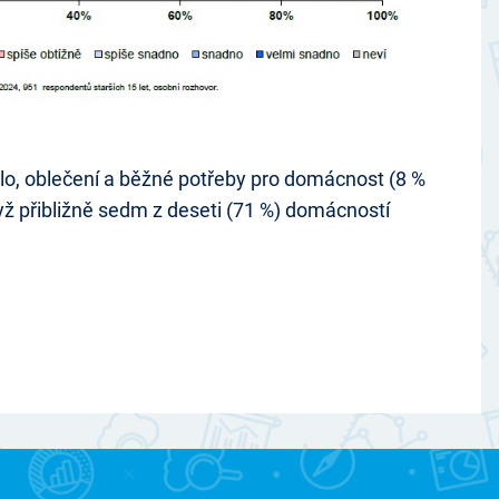
jídlo, oblečení a běžné potřeby pro domácnost (8 %
yž přibližně sedm z deseti (71 %) domácností