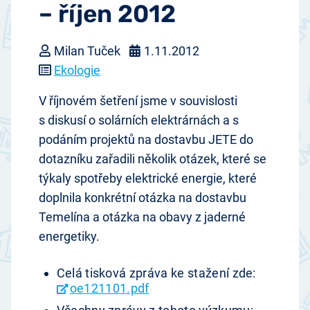
– říjen 2012
Milan Tuček
1.11.2012
Ekologie
V říjnovém šetření jsme v souvislosti
s diskusí o solárních elektrárnách a s
podáním projektů na dostavbu JETE do
dotazníku zařadili několik otázek, které se
týkaly spotřeby elektrické energie, které
doplnila konkrétní otázka na dostavbu
Temelína a otázka na obavy z jaderné
energetiky.
Celá tisková zpráva ke stažení zde:
oe121101.pdf