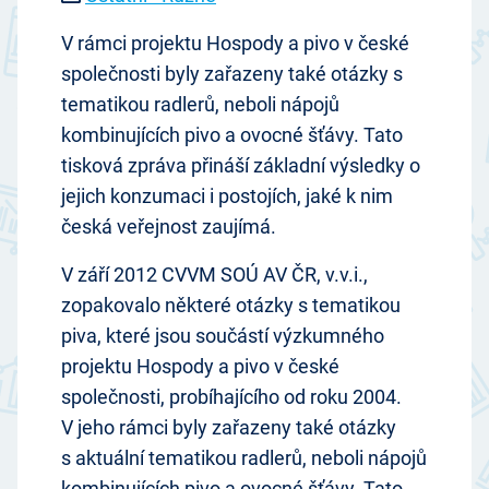
V rámci projektu Hospody a pivo v české
společnosti byly zařazeny také otázky s
tematikou radlerů, neboli nápojů
kombinujících pivo a ovocné šťávy. Tato
tisková zpráva přináší základní výsledky o
jejich konzumaci i postojích, jaké k nim
česká veřejnost zaujímá.
V září 2012 CVVM SOÚ AV ČR, v.v.i.,
zopakovalo některé otázky s tematikou
piva, které jsou součástí výzkumného
projektu Hospody a pivo v české
společnosti, probíhajícího od roku 2004.
V jeho rámci byly zařazeny také otázky
s aktuální tematikou radlerů, neboli nápojů
kombinujících pivo a ovocné šťávy. Tato