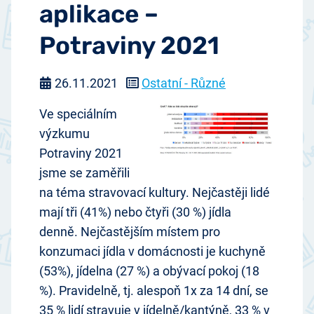
aplikace –
Potraviny 2021
26.11.2021
Ostatní - Různé
Ve speciálním
výzkumu
Potraviny 2021
jsme se zaměřili
na téma stravovací kultury. Nejčastěji lidé
mají tři (41%) nebo čtyři (30 %) jídla
denně. Nejčastějším místem pro
konzumaci jídla v domácnosti je kuchyně
(53%), jídelna (27 %) a obývací pokoj (18
%). Pravidelně, tj. alespoň 1x za 14 dní, se
35 % lidí stravuje v jídelně/kantýně, 33 % v