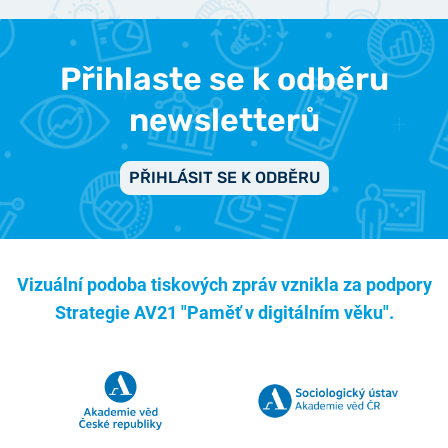
Přihlaste se k odběru
newsletterů
PŘIHLÁSIT SE K ODBĚRU
Vizuální podoba tiskových zpráv vznikla za podpory
Strategie AV21 "Paměť v digitálním věku".