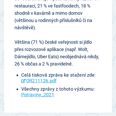
restauraci, 21 % ve fastfoodech, 18 %
shodně v kavárně a mimo domov
(většinou u rodinných příslušníků či na
návštěvě).
Většina (71 %) české veřejnosti si jídlo
přes rozvozové aplikace (např. Wolt,
Dámejídlo, Uber Eats) neobjednává nikdy,
26 % občas a 2 % pravidelně.
Celá tisková zpráva ke stažení zde:
OR211126.pdf
Všechny zprávy z tohoto výzkumu:
Potraviny_2021