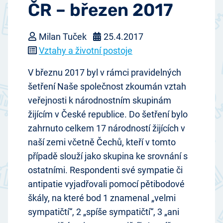
ČR – březen 2017
Milan Tuček
25.4.2017
Vztahy a životní postoje
V březnu 2017 byl v rámci pravidelných
šetření Naše společnost zkoumán vztah
veřejnosti k národnostním skupinám
žijícím v České republice. Do šetření bylo
zahrnuto celkem 17 národností žijících v
naší zemi včetně Čechů, kteří v tomto
případě slouží jako skupina ke srovnání s
ostatními. Respondenti své sympatie či
antipatie vyjadřovali pomocí pětibodové
škály, na které bod 1 znamenal „velmi
sympatičtí“, 2 „spíše sympatičtí“, 3 „ani