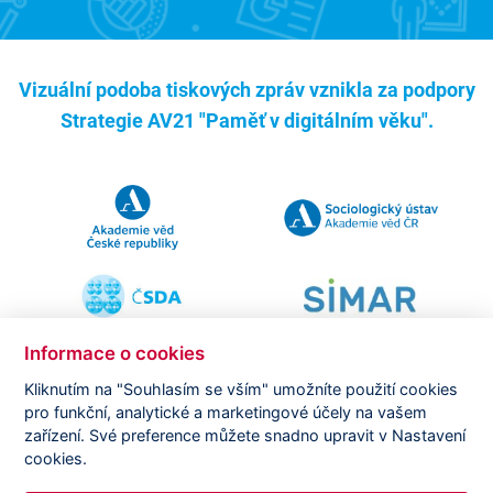
Vizuální podoba tiskových zpráv vznikla za podpory
Strategie AV21 "Paměť v digitálním věku".
Informace o cookies
Kliknutím na "Souhlasím se vším" umožníte použití cookies
pro funkční, analytické a marketingové účely na vašem
Copyright ©
CVVM |
Právní ujednání
|
Nastavení cookies
|
zařízení. Své preference můžete snadno upravit v Nastavení
Prohlášení o zpracování osobních údajů
cookies.