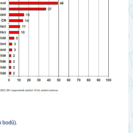
h bodů).