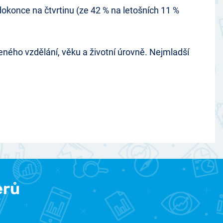
dokonce na čtvrtinu (ze 42 % na letošních 11 %
ženého vzdělání, věku a životní úrovně. Nejmladší
erů