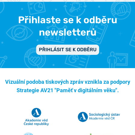
Přihlaste se k odběru
newsletterů
PŘIHLÁSIT SE K ODBĚRU
Vizuální podoba tiskových zpráv vznikla za podpory
Strategie AV21 "Paměť v digitálním věku".