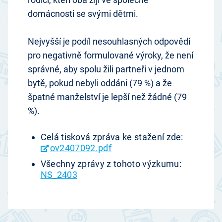
domácnosti se svými dětmi.
Nejvyšší je podíl nesouhlasných odpovědí
pro negativně formulované výroky, že není
správné, aby spolu žili partneři v jednom
bytě, pokud nebyli oddáni (79 %) a že
špatné manželství je lepší než žádné (79
%).
Celá tisková zpráva ke stažení zde:
ov2407092.pdf
Všechny zprávy z tohoto výzkumu:
NS_2403