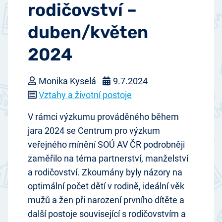
rodičovství –
duben/květen
2024
Monika Kyselá
9.7.2024
Vztahy a životní postoje
V rámci výzkumu prováděného během
jara 2024 se Centrum pro výzkum
veřejného mínění SOÚ AV ČR podrobněji
zaměřilo na téma partnerství, manželství
a rodičovství. Zkoumány byly názory na
optimální počet dětí v rodině, ideální věk
mužů a žen při narození prvního dítěte a
další postoje související s rodičovstvím a