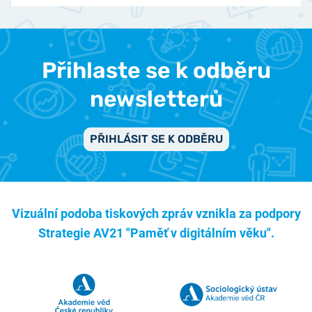
Přihlaste se k odběru
newsletterů
PŘIHLÁSIT SE K ODBĚRU
Vizuální podoba tiskových zpráv vznikla za podpory
Strategie AV21 "Paměť v digitálním věku".