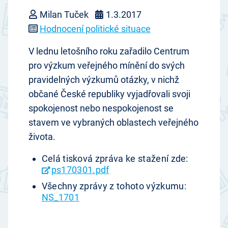
Milan Tuček
1.3.2017
Hodnocení politické situace
V lednu letošního roku zařadilo Centrum
pro výzkum veřejného mínění do svých
pravidelných výzkumů otázky, v nichž
občané České republiky vyjadřovali svoji
spokojenost nebo nespokojenost se
stavem ve vybraných oblastech veřejného
života.
Celá tisková zpráva ke stažení zde:
ps170301.pdf
Všechny zprávy z tohoto výzkumu:
NS_1701