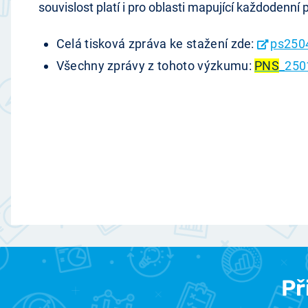
souvislost platí i pro oblasti mapující každodenní
Celá tisková zpráva ke stažení zde:
ps250
Všechny zprávy z tohoto výzkumu:
PNS
_250
Př