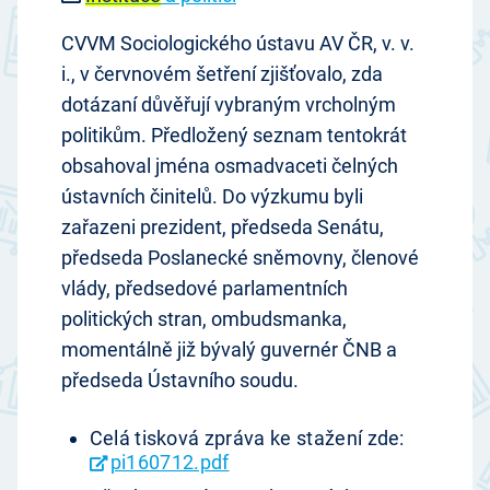
CVVM Sociologického ústavu AV ČR, v. v.
i., v červnovém šetření zjišťovalo, zda
dotázaní důvěřují vybraným vrcholným
politikům. Předložený seznam tentokrát
obsahoval jména osmadvaceti čelných
ústavních činitelů. Do výzkumu byli
zařazeni prezident, předseda Senátu,
předseda Poslanecké sněmovny, členové
vlády, předsedové parlamentních
politických stran, ombudsmanka,
momentálně již bývalý guvernér ČNB a
předseda Ústavního soudu.
Celá tisková zpráva ke stažení zde:
pi160712.pdf