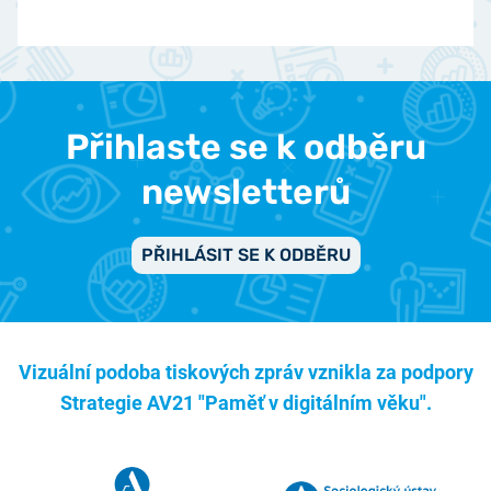
Přihlaste se k odběru
newsletterů
PŘIHLÁSIT SE K ODBĚRU
Vizuální podoba tiskových zpráv vznikla za podpory
Strategie AV21 "Paměť v digitálním věku".