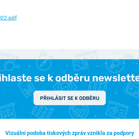
02.pdf
ihlaste se k odběru newslett
PŘIHLÁSIT SE K ODBĚRU
Vizuální podoba tiskových zpráv vznikla za podpory