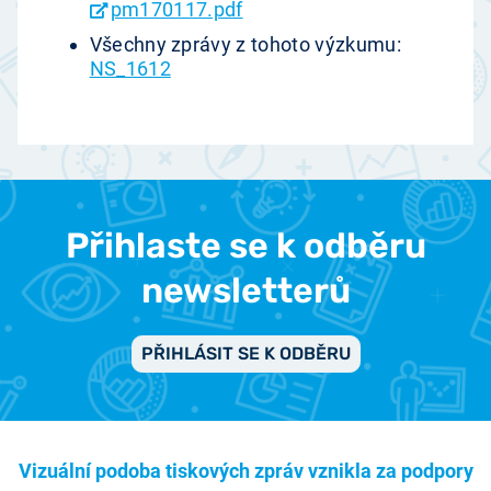
pm170117.pdf
Všechny zprávy z tohoto výzkumu:
NS_1612
Přihlaste se k odběru
newsletterů
PŘIHLÁSIT SE K ODBĚRU
Vizuální podoba tiskových zpráv vznikla za podpory