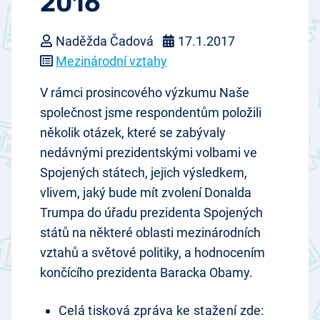
2016
Naděžda Čadová
17.1.2017
Mezinárodní vztahy
V rámci prosincového výzkumu Naše
společnost jsme respondentům položili
několik otázek, které se zabývaly
nedávnými prezidentskými volbami ve
Spojených státech, jejich výsledkem,
vlivem, jaký bude mít zvolení Donalda
Trumpa do úřadu prezidenta Spojených
států na některé oblasti mezinárodních
vztahů a světové politiky, a hodnocením
končícího prezidenta Baracka Obamy.
Celá tisková zpráva ke stažení zde: