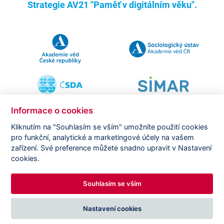
Strategie AV21 "Paměť v digitálním věku".
Informace o cookies
Kliknutím na "Souhlasím se vším" umožníte použití cookies
pro funkční, analytické a marketingové účely na vašem
Copyright ©
CVVM |
Právní ujednání
|
Nastavení cookies
|
zařízení. Své preference můžete snadno upravit v Nastavení
Prohlášení o zpracování osobních údajů
cookies.
Souhlasím se vším
DESIGNED BY
PRINCIPAL WEBDEV
Nastavení cookies