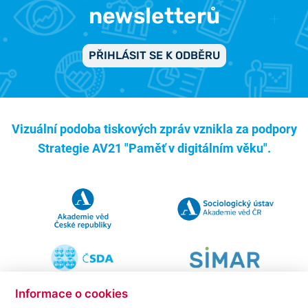
newsletterů
PŘIHLÁSIT SE K ODBĚRU
Vizuální podoba tiskových zpráv vznikla za podpory
Strategie AV21 "Paměť v digitálním věku".
Informace o cookies