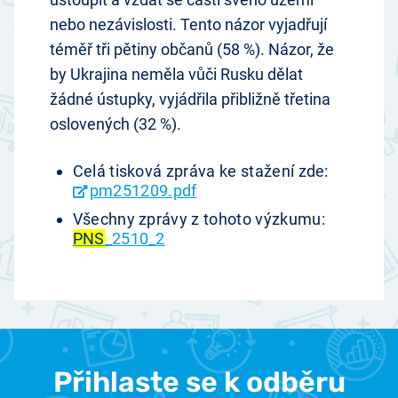
nebo nezávislosti. Tento názor vyjadřují
téměř tři pětiny občanů (58 %). Názor, že
by Ukrajina neměla vůči Rusku dělat
žádné ústupky, vyjádřila přibližně třetina
oslovených (32 %).
Celá tisková zpráva ke stažení zde:
pm251209.pdf
Všechny zprávy z tohoto výzkumu:
PNS
_2510_2
Přihlaste se k odběru