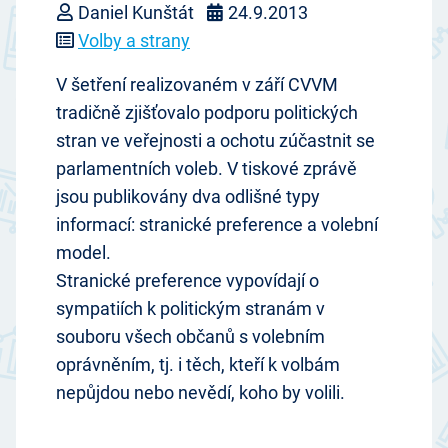
Daniel Kunštát
24.9.2013
Volby a strany
V šetření realizovaném v září CVVM
tradičně zjišťovalo podporu politických
stran ve veřejnosti a ochotu zúčastnit se
parlamentních voleb. V tiskové zprávě
jsou publikovány dva odlišné typy
informací: stranické preference a volební
model.
Stranické preference vypovídají o
sympatiích k politickým stranám v
souboru všech občanů s volebním
oprávněním, tj. i těch, kteří k volbám
nepůjdou nebo nevědí, koho by volili.