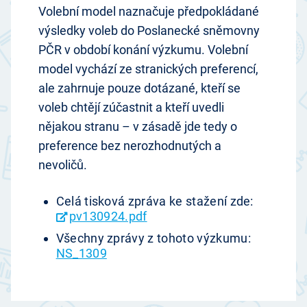
Volební model naznačuje předpokládané
výsledky voleb do Poslanecké sněmovny
PČR v období konání výzkumu. Volební
model vychází ze stranických preferencí,
ale zahrnuje pouze dotázané, kteří se
voleb chtějí zúčastnit a kteří uvedli
nějakou stranu – v zásadě jde tedy o
preference bez nerozhodnutých a
nevoličů.
Celá tisková zpráva ke stažení zde:
pv130924.pdf
Všechny zprávy z tohoto výzkumu:
NS_1309