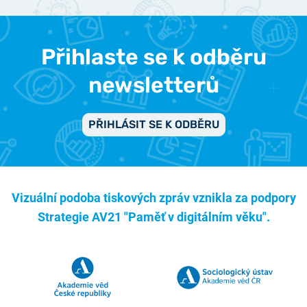
Přihlaste se k odběru
newsletterů
PŘIHLÁSIT SE K ODBĚRU
Vizuální podoba tiskových zpráv vznikla za podpory
Strategie AV21 "Paměť v digitálním věku".