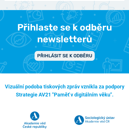
Přihlaste se k odběru
newsletterů
PŘIHLÁSIT SE K ODBĚRU
Vizuální podoba tiskových zpráv vznikla za podpory
Strategie AV21 "Paměť v digitálním věku".