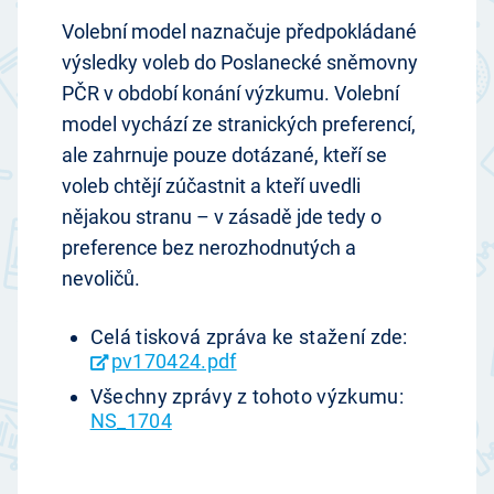
Volební model naznačuje předpokládané
výsledky voleb do Poslanecké sněmovny
PČR v období konání výzkumu. Volební
model vychází ze stranických preferencí,
ale zahrnuje pouze dotázané, kteří se
voleb chtějí zúčastnit a kteří uvedli
nějakou stranu – v zásadě jde tedy o
preference bez nerozhodnutých a
nevoličů.
Celá tisková zpráva ke stažení zde:
pv170424.pdf
Všechny zprávy z tohoto výzkumu:
NS_1704