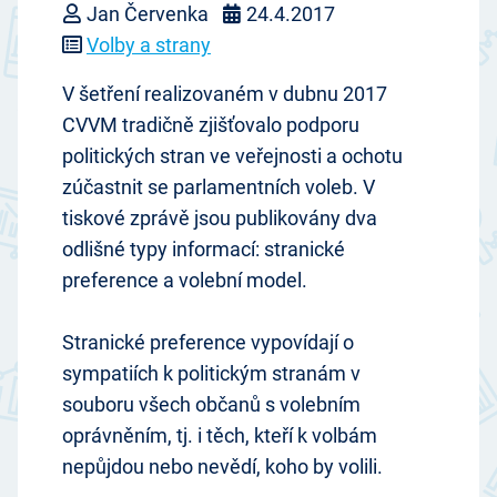
Jan Červenka
24.4.2017
Volby a strany
V šetření realizovaném v dubnu 2017
CVVM tradičně zjišťovalo podporu
politických stran ve veřejnosti a ochotu
zúčastnit se parlamentních voleb. V
tiskové zprávě jsou publikovány dva
odlišné typy informací: stranické
preference a volební model.
Stranické preference vypovídají o
sympatiích k politickým stranám v
souboru všech občanů s volebním
oprávněním, tj. i těch, kteří k volbám
nepůjdou nebo nevědí, koho by volili.