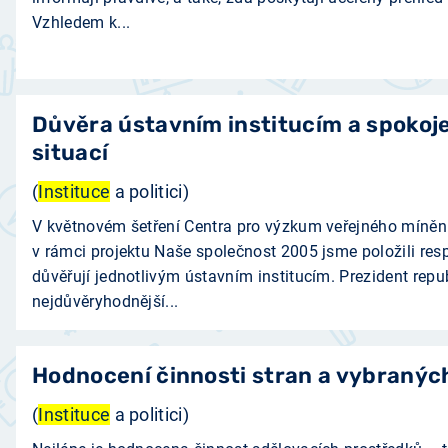
Vzhledem k...
Důvěra ústavním institucím a spokoje
situací
(
Instituce
a politici)
V květnovém šetření Centra pro výzkum veřejného míně
v rámci projektu Naše společnost 2005 jsme položili re
důvěřují jednotlivým ústavním institucím. Prezident repu
nejdůvěryhodnější...
Hodnocení činnosti stran a vybraných
(
Instituce
a politici)