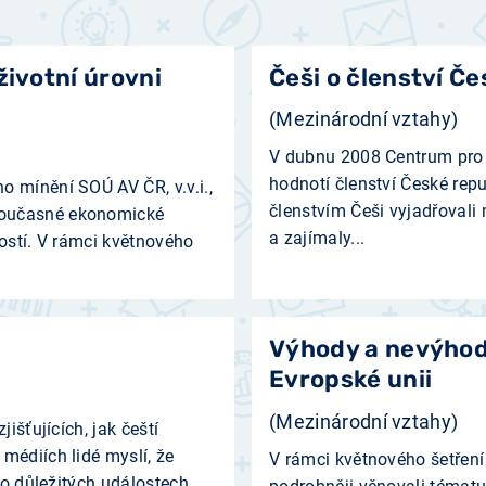
životní úrovni
Češi o členství Če
(Mezinárodní vztahy)
V dubnu 2008 Centrum pro v
hodnotí členství České rep
 mínění SOÚ AV ČR, v.v.i.,
členstvím Češi vyjadřovali 
současné ekonomické
a zajímaly...
ností. V rámci květnového
Výhody a nevýhody
Evropské unii
(Mezinárodní vztahy)
išťujících, jak čeští
médiích lidé myslí, že
V rámci květnového šetřen
 o důležitých událostech.