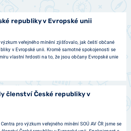
ské republiky v Evropské unii
ýzkum veřejného mínění zjišťovalo, jak čeští občané
ubliky v Evropské unii. Kromě samotné spokojenosti se
míru vlastní hrdosti na to, že jsou občany Evropské unie
 členství České republiky v
í Centra pro výzkum veřejného mínění SOÚ AV ČR jsme se