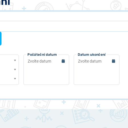
ní
Počáteční datum
Datum ukončení