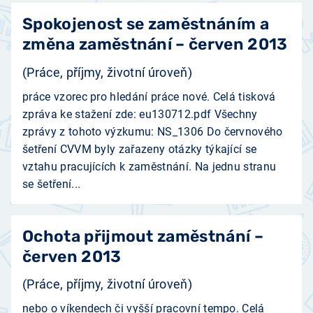
Spokojenost se zaměstnáním a
změna zaměstnání – červen 2013
(Práce, příjmy, životní úroveň)
práce vzorec pro hledání práce nové. Celá tisková
zpráva ke stažení zde: eu130712.pdf Všechny
zprávy z tohoto výzkumu: NS_1306 Do červnového
šetření CVVM byly zařazeny otázky týkající se
vztahu pracujících k zaměstnání. Na jednu stranu
se šetření...
Ochota přijmout zaměstnání –
červen 2013
(Práce, příjmy, životní úroveň)
nebo o víkendech či vyšší pracovní tempo. Celá