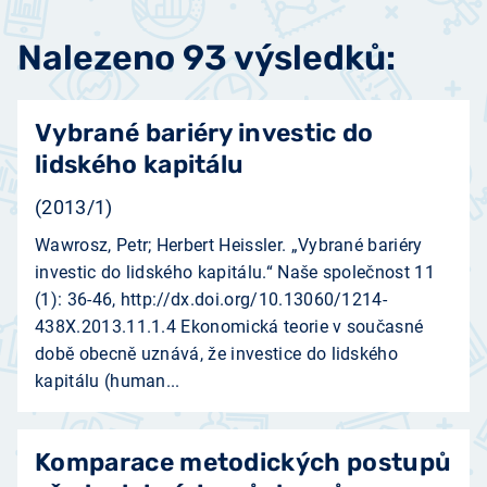
Nalezeno 93 výsledků:
Vybrané bariéry investic do
lidského kapitálu
(2013/1)
Wawrosz, Petr; Herbert Heissler. „Vybrané bariéry
investic do lidského kapitálu.“ Naše společnost 11
(1): 36-46, http://dx.doi.org/10.13060/1214-
438X.2013.11.1.4 Ekonomická teorie v současné
době obecně uznává, že investice do lidského
kapitálu (human...
Komparace metodických postupů