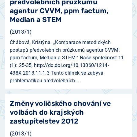
předvolebních průzkumů
agentur CVVM, ppm factum,
Median a STEM
(2013/1)
Chábová, Kristýna. „Komparace metodických
postupů předvolebních průzkumů agentur CVVM,
ppm factum, Median a STEM.“ Naše společnost 11
(1): 25-35, http://dx.doi.org/10.13060/1214-
438X.2013.11.1.3 Tento článek se zabývá
problematikou předvolebních...
Změny voličského chování ve
volbách do krajských
zastupitelstev 2012
(2013/1)