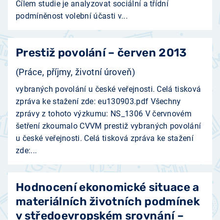
Cílem studie je analyzovat sociální a třídní
podmíněnost volební účasti v...
Prestiž povolání – červen 2013
(Práce, příjmy, životní úroveň)
vybraných povolání u české veřejnosti. Celá tisková
zpráva ke stažení zde: eu130903.pdf Všechny
zprávy z tohoto výzkumu: NS_1306 V červnovém
šetření zkoumalo CVVM prestiž vybraných povolání
u české veřejnosti. Celá tisková zpráva ke stažení
zde:...
Hodnocení ekonomické situace a
materiálních životních podmínek
v středoevropském srovnání –