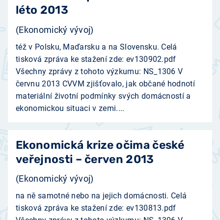
léto 2013
(Ekonomický vývoj)
též v Polsku, Maďarsku a na Slovensku. Celá
tisková zpráva ke stažení zde: ev130902.pdf
Všechny zprávy z tohoto výzkumu: NS_1306 V
červnu 2013 CVVM zjišťovalo, jak občané hodnotí
materiální životní podmínky svých domácností a
ekonomickou situaci v zemi....
Ekonomická krize očima české
veřejnosti – červen 2013
(Ekonomický vývoj)
na ně samotné nebo na jejich domácnosti. Celá
tisková zpráva ke stažení zde: ev130813.pdf