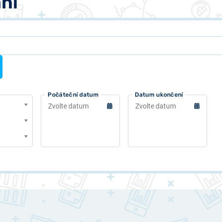
ní
Počáteční datum
Datum ukončení