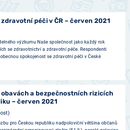
zdravotní péči v ČR – červen 2021
idelného výzkumu Naše společnost jako každý rok
ích se zdravotnictví a zdravotní péče. Respondenti
 obecnou spokojenost se zdravotní péčí v České
 obavách a bezpečnostních rizicích
iku – červen 2021
ost)
ozbu pro Českou republiku nadpoloviční většina občanů