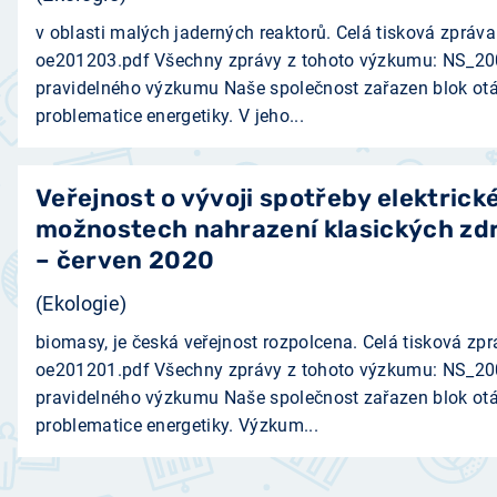
v oblasti malých jaderných reaktorů. Celá tisková zpráva
oe201203.pdf Všechny zprávy z tohoto výzkumu: NS_20
pravidelného výzkumu Naše společnost zařazen blok ot
problematice energetiky. V jeho...
Veřejnost o vývoji spotřeby elektrick
možnostech nahrazení klasických zdro
– červen 2020
(Ekologie)
biomasy, je česká veřejnost rozpolcena. Celá tisková zpr
oe201201.pdf Všechny zprávy z tohoto výzkumu: NS_20
pravidelného výzkumu Naše společnost zařazen blok ot
problematice energetiky. Výzkum...