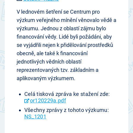
V lednovém šetření se Centrum pro
výzkum veřejného mínění věnovalo vědě a
výzkumu. Jednou z oblastí zájmu bylo
financování vědy. Lidé byli požádáni, aby
se vyjádřili nejen k přidělování prostředků
obecně, ale také k financování
jednotlivých vědních oblastí
reprezentovaných tzv. základním a
aplikovaným výzkumem.
Celá tisková zpráva ke stažení zde:
or120229a.pdf
Všechny zprávy z tohoto výzkumu:
NS_1201