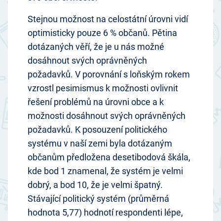
Stejnou možnost na celostátní úrovni vidí
optimisticky pouze 6 % občanů. Pětina
dotázaných věří, že je u nás možné
dosáhnout svých oprávněných
požadavků. V porovnání s loňským rokem
vzrostl pesimismus k možnosti ovlivnit
řešení problémů na úrovni obce a k
možnosti dosáhnout svých oprávněných
požadavků. K posouzení politického
systému v naší zemi byla dotázaným
občanům předložena desetibodová škála,
kde bod 1 znamenal, že systém je velmi
dobrý, a bod 10, že je velmi špatný.
Stávající politický systém (průměrná
hodnota 5,77) hodnotí respondenti lépe,