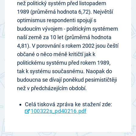
než politický systém před listopadem
1989 (průměrná hodnota 6,72). Největší
optimismus respondenti spojují s
budoucím vývojem - politickým systémem
naší země za 10 let (průměrná hodnota
4,81). V porovnání s rokem 2002 jsou čeští
občané o něco méně kritičtí jak k
politickému systému před rokem 1989,
tak k systému současnému. Naopak do
budoucna se dívají poněkud pesimističtěji
než v předcházejícím období.
Celá tisková zpráva ke stažení zde:
100322s_pd40216.pdf