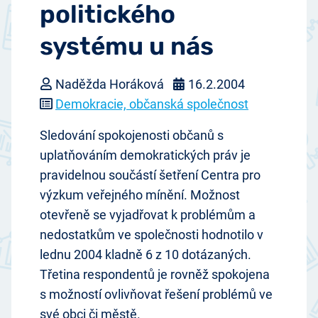
politického
systému u nás
Naděžda Horáková
16.2.2004
Demokracie, občanská společnost
Sledování spokojenosti občanů s
uplatňováním demokratických práv je
pravidelnou součástí šetření Centra pro
výzkum veřejného mínění. Možnost
otevřeně se vyjadřovat k problémům a
nedostatkům ve společnosti hodnotilo v
lednu 2004 kladně 6 z 10 dotázaných.
Třetina respondentů je rovněž spokojena
s možností ovlivňovat řešení problémů ve
své obci či městě.