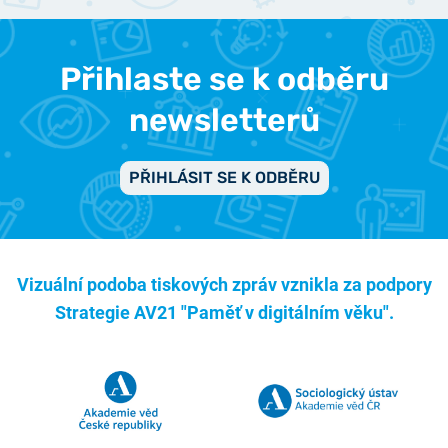
Přihlaste se k odběru
newsletterů
PŘIHLÁSIT SE K ODBĚRU
Vizuální podoba tiskových zpráv vznikla za podpory
Strategie AV21 "Paměť v digitálním věku".