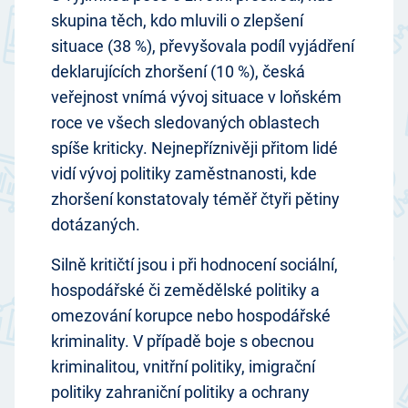
skupina těch, kdo mluvili o zlepšení
situace (38 %), převyšovala podíl vyjádření
deklarujících zhoršení (10 %), česká
veřejnost vnímá vývoj situace v loňském
roce ve všech sledovaných oblastech
spíše kriticky. Nejnepříznivěji přitom lidé
vidí vývoj politiky zaměstnanosti, kde
zhoršení konstatovaly téměř čtyři pětiny
dotázaných.
Silně kritičtí jsou i při hodnocení sociální,
hospodářské či zemědělské politiky a
omezování korupce nebo hospodářské
kriminality. V případě boje s obecnou
kriminalitou, vnitřní politiky, imigrační
politiky zahraniční politiky a ochrany