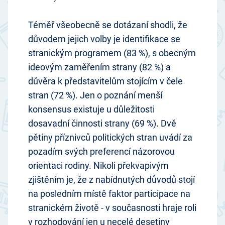
Téměř všeobecně se dotázaní shodli, že
důvodem jejich volby je identifikace se
stranickým programem (83 %), s obecným
ideovým zaměřením strany (82 %) a
důvěra k představitelům stojícím v čele
stran (72 %). Jen o poznání menší
konsensus existuje u důležitosti
dosavadní činnosti strany (69 %). Dvě
pětiny příznivců politických stran uvádí za
pozadím svých preferencí názorovou
orientaci rodiny. Nikoli překvapivým
zjištěním je, že z nabídnutých důvodů stojí
na posledním místě faktor participace na
stranickém životě - v současnosti hraje roli
v rozhodování jen u necelé desetiny