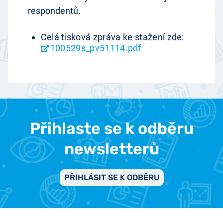
respondentů.
Celá tisková zpráva ke stažení zde:
100529s_pv51114.pdf
Přihlaste se k odběru
newsletterů
PŘIHLÁSIT SE K ODBĚRU