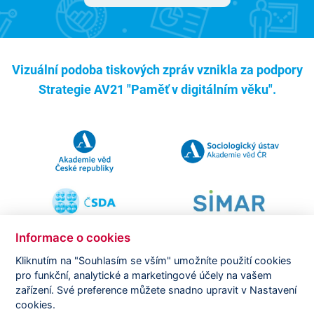
Vizuální podoba tiskových zpráv vznikla za podpory
Strategie AV21 "Paměť v digitálním věku".
Informace o cookies
Kliknutím na "Souhlasím se vším" umožníte použití cookies
pro funkční, analytické a marketingové účely na vašem
Copyright ©
CVVM |
Právní ujednání
|
Nastavení cookies
|
zařízení. Své preference můžete snadno upravit v Nastavení
Prohlášení o zpracování osobních údajů
cookies.