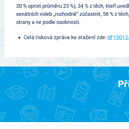
30 % oproti průměru 23 %), 34 % z těch, kteří uvedl
senátních voleb „rozhodně“ zúčastnit, 58 % z těch,
strany a ne podle osobnosti.
Celá tisková zpráva ke stažení zde:
10012
Př