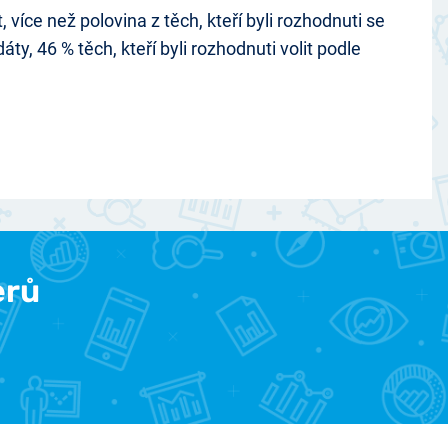
 více než polovina z těch, kteří byli rozhodnuti se
y, 46 % těch, kteří byli rozhodnuti volit podle
erů