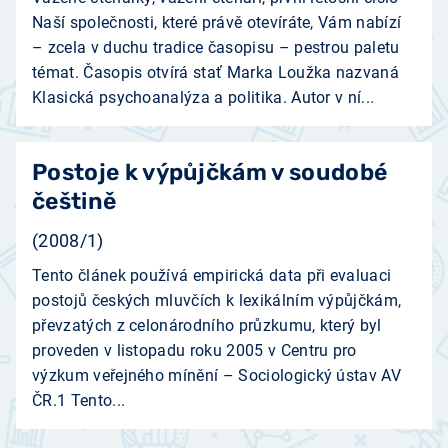
Naší společnosti, které právě otevíráte, Vám nabízí
– zcela v duchu tradice časopisu – pestrou paletu
témat. Časopis otvírá stať Marka Loužka nazvaná
Klasická psychoanalýza a politika. Autor v ní...
Postoje k výpůjčkám v soudobé
češtině
(2008/1)
Tento článek používá empirická data při evaluaci
postojů českých mluvčích k lexikálním výpůjčkám,
převzatých z celonárodního průzkumu, který byl
proveden v listopadu roku 2005 v Centru pro
výzkum veřejného mínění – Sociologický ústav AV
ČR.1 Tento...