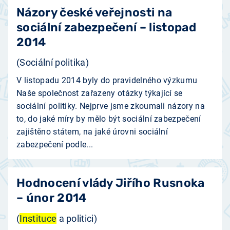
Názory české veřejnosti na
sociální zabezpečení – listopad
2014
(Sociální politika)
V listopadu 2014 byly do pravidelného výzkumu
Naše společnost zařazeny otázky týkající se
sociální politiky. Nejprve jsme zkoumali názory na
to, do jaké míry by mělo být sociální zabezpečení
zajištěno státem, na jaké úrovni sociální
zabezpečení podle...
Hodnocení vlády Jiřího Rusnoka
– únor 2014
(
Instituce
a politici)