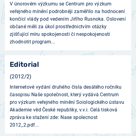
V únorovém výzkumu se Centrum pro výzkum
veřejného mínění podrobněji zaměřilo na hodnocení
končící vlády pod vedením Jiřího Rusnoka. Oslovení
občané měli za úkol prostřednictvím otázky
zjišťující míru spokojenosti či nespokojenosti
zhodnotit program...
Editorial
(2012/2)
Internetové vydání druhého čísla desátého ročníku
časopisu Naše společnost, který vydává Centrum
pro výzkum veřejného mínění Soiologického ústavu
Akademie věd České republiky, v.v.i. Celá tisková
zpráva ke stažení zde: Nase spolecnost
2012_2.pdf...