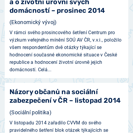
a o životní úrovni svých
domácností – prosinec 2014
(Ekonomický vývoj)
V rámci svého prosincového šetření Centrum pro
výzkum veřejného mínění SOÚ AV ČR, v.v.i., položilo
všem respondentům dvě otázky týkající se
hodnocení současné ekonomické situace v České
republice a hodnocení životní úrovně jejich
domácností. Celá...
Názory občanů na sociální
zabezpečení v ČR – listopad 2014
(Sociální politika)
V listopadu 2014 zařadilo CVVM do svého
pravidelného šetření blok otázek týkajících se