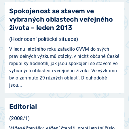
Spokojenost se stavem ve
vybraných oblastech veřejného
života – leden 2013
(Hodnocení politické situace)
V lednu letošního roku zařadilo CVVM do svých
pravidelných výzkumů otázky, v nichž občané České
republiky hodnotili, jak jsou spokojeni se stavem ve
vybraných oblastech veřejného života. Ve výzkumu
bylo zahrnuto 29 různých oblastí. Dlouhodobě
jsou...
Editorial
(2008/1)
Vážené čtenářky, vážení čtenáři, první letošní číslo