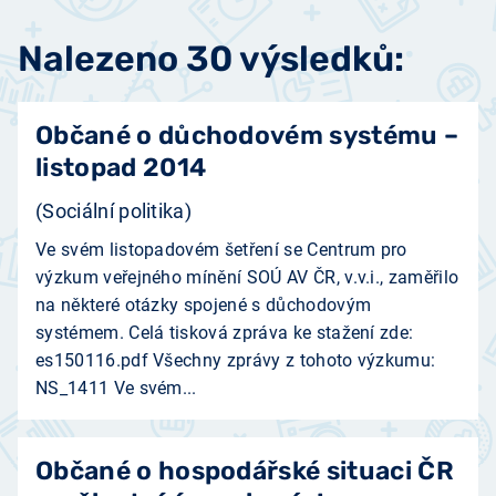
Nalezeno 30 výsledků:
Občané o důchodovém systému –
listopad 2014
(Sociální politika)
Ve svém listopadovém šetření se Centrum pro
výzkum veřejného mínění SOÚ AV ČR, v.v.i., zaměřilo
na některé otázky spojené s důchodovým
systémem. Celá tisková zpráva ke stažení zde:
es150116.pdf Všechny zprávy z tohoto výzkumu:
NS_1411 Ve svém...
Občané o hospodářské situaci ČR