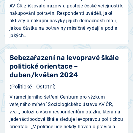
AV ČR zjišťovalo názory a postoje české veřejnosti k
nakupování potravin. Respondenti uváděli, jaké
aktivity a nákupní návyky jejich domácnosti mají,
jakou částku na potraviny měsíčně vydají a podle
jakých...
Sebezařazení na levopravé škále
politické orientace –
duben/květen 2024
(Politické - Ostatní)
V rámci jarního šetření Centrum pro výzkum
veřejného mínění Sociologického ústavu AV ČR,
v.v.i., položilo všem respondentům otázku, která na
jedenáctibodové škále sleduje levopravou politickou
orientaci: „V politice lidé někdy hovoří o pravici a...