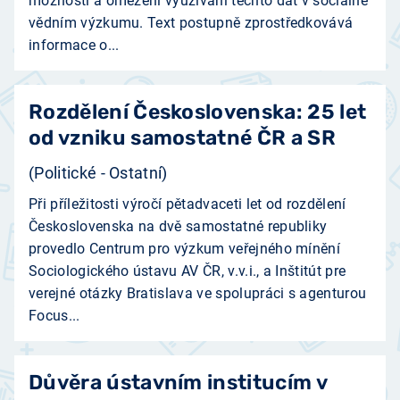
možnosti a omezení využívání těchto dat v sociálně
vědním výzkumu. Text postupně zprostředkovává
informace o...
Rozdělení Československa: 25 let
od vzniku samostatné ČR a SR
(Politické - Ostatní)
Při příležitosti výročí pětadvaceti let od rozdělení
Československa na dvě samostatné republiky
provedlo Centrum pro výzkum veřejného mínění
Sociologického ústavu AV ČR, v.v.i., a Inštitút pre
verejné otázky Bratislava ve spolupráci s agenturou
Focus...
Důvěra ústavním institucím v