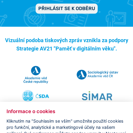
PŘIHLÁSIT SE K ODBĚRU
Vizuální podoba tiskových zpráv vznikla za podpory
Strategie AV21 "Paměť v digitálním věku".
Informace o cookies
Kliknutím na "Souhlasím se vším" umožníte použití cookies
pro funkční, analytické a marketingové účely na vašem
Copyright ©
CVVM |
Právní ujednání
|
Nastavení cookies
|