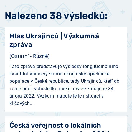
Nalezeno 38 výsledků:
Hlas Ukrajinců | Výzkumná
zpráva
(Ostatní - Různé)
Tato zpráva představuje výsledky longitudinálního
kvantitativního výzkumu ukrajinské uprchlické
populace v České republice, tedy Ukrajinců, kteří do
země přišli v důsledku ruské invaze zahájené 24.
února 2022. Výzkum mapuje jejich situaci v
klíčových...
Česká veřejnost o lokálních