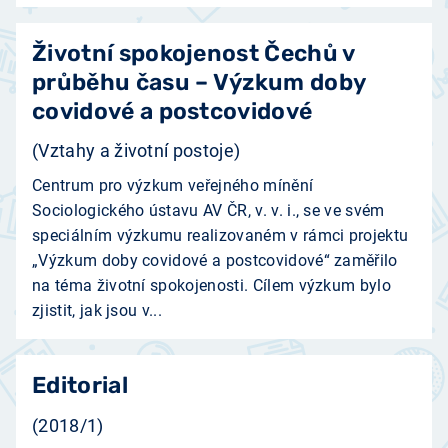
Životní spokojenost Čechů v
průběhu času – Výzkum doby
covidové a postcovidové
(Vztahy a životní postoje)
Centrum pro výzkum veřejného mínění
Sociologického ústavu AV ČR, v. v. i., se ve svém
speciálním výzkumu realizovaném v rámci projektu
„Výzkum doby covidové a postcovidové“ zaměřilo
na téma životní spokojenosti. Cílem výzkum bylo
zjistit, jak jsou v...
Editorial
(2018/1)