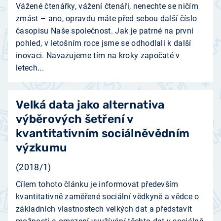
Vážené čtenářky, vážení čtenáři, nenechte se ničím
zmást – ano, opravdu máte před sebou další číslo
časopisu Naše společnost. Jak je patrné na první
pohled, v letošním roce jsme se odhodlali k další
inovaci. Navazujeme tím na kroky započaté v
letech...
Velká data jako alternativa
výběrových šetření v
kvantitativním sociálněvědním
výzkumu
(2018/1)
Cílem tohoto článku je informovat především
kvantitativně zaměřené sociální vědkyně a vědce o
základních vlastnostech velkých dat a představit