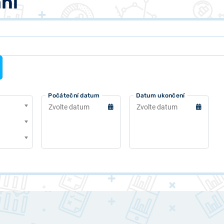
ní
Počáteční datum
Datum ukončení