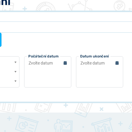
ní
Počáteční datum
Datum ukončení