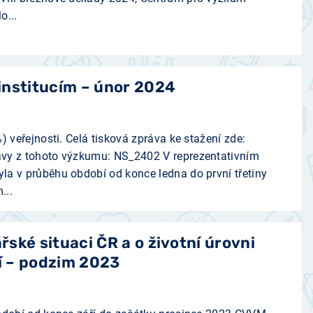
o...
institucím – únor 2024
) veřejnosti. Celá tisková zpráva ke stažení zde:
vy z tohoto výzkumu: NS_2402 V reprezentativním
a v průběhu období od konce ledna do první třetiny
...
ské situaci ČR a o životní úrovni
 – podzim 2023