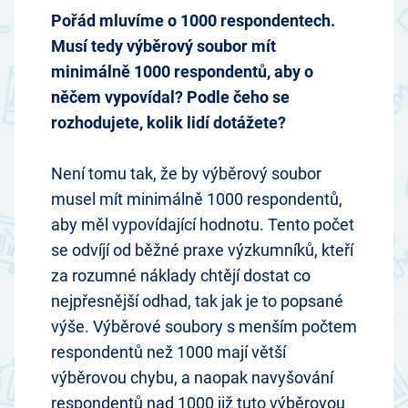
Pořád mluvíme o 1000 respondentech.
Musí tedy výběrový soubor mít
minimálně 1000 respondentů, aby o
něčem vypovídal? Podle čeho se
rozhodujete, kolik lidí dotážete?
Není tomu tak, že by výběrový soubor
musel mít minimálně 1000 respondentů,
aby měl vypovídající hodnotu. Tento počet
se odvíjí od běžné praxe výzkumníků, kteří
za rozumné náklady chtějí dostat co
nejpřesnější odhad, tak jak je to popsané
výše. Výběrové soubory s menším počtem
respondentů než 1000 mají větší
výběrovou chybu, a naopak navyšování
respondentů nad 1000 již tuto výběrovou