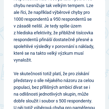
chybu nesnižuje tak velkým tempem. Lze
ale říci, že například výběrové chyby pro
1000 respondentů a 950 respondentů se
v zásadě neliší. Je tedy spíše územ
z hlediska efektivity, že přibližně tisícovka
respondentů přináší dostatečně přesné a
spolehlivé výsledky v porovnání s náklady,
které se na takto velký výzkum musí
vynaložit.
Ve skutečnosti totiž platí, že pro získání
představy o síle nějakého názoru za celou
populaci, bez přílišných ambicí dívat se i
na odlišnosti jednotlivých skupin, může
dobře sloužit i soubor s 500 respondenty.
U něj totiž výběrová chyba pro naměřenou