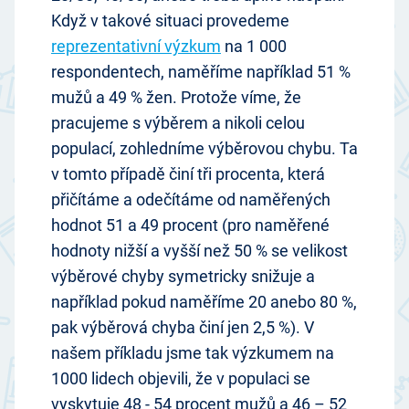
Když v takové situaci provedeme
reprezentativní výzkum
na 1 000
respondentech, naměříme například 51 %
mužů a 49 % žen. Protože víme, že
pracujeme s výběrem a nikoli celou
populací, zohledníme výběrovou chybu. Ta
v tomto případě činí tři procenta, která
přičítáme a odečítáme od naměřených
hodnot 51 a 49 procent (pro naměřené
hodnoty nižší a vyšší než 50 % se velikost
výběrové chyby symetricky snižuje a
například pokud naměříme 20 anebo 80 %,
pak výběrová chyba činí jen 2,5 %). V
našem příkladu jsme tak výzkumem na
1000 lidech objevili, že v populaci se
vyskytuje 48 - 54 procent mužů a 46 – 52