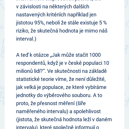
v závislosti na některých dalších
nastavených kritériích například jen
jistotou 95%, neboli že stále existuje 5 %
riziko, že skutečná hodnota je mimo náš
interval.)
A teď k otázce „Jak může stačit 1000
respondentů, když je v české populaci 10
milionů lidí?“. Ve skutečnosti na základě
statistické teorie víme, že není důležité,
jak velká je populace, ze které vybíráme
jednotky do výběrového souboru. A to
proto, že přesnost měření (šíře
naměřeného intervalu) a spolehlivost
(jistota, že skutečná hodnota leží v daném
intervalu), které společně informují o