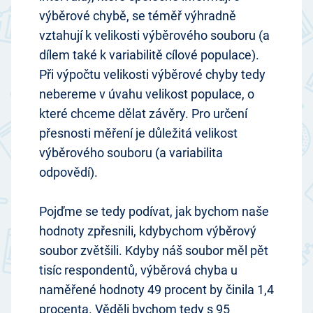
výběrové chybě, se téměř výhradně
vztahují k velikosti výběrového souboru (a
dílem také k variabilitě cílové populace).
Při výpočtu velikosti výběrové chyby tedy
nebereme v úvahu velikost populace, o
které chceme dělat závěry. Pro určení
přesnosti měření je důležitá velikost
výběrového souboru (a variabilita
odpovědí).
Pojďme se tedy podívat, jak bychom naše
hodnoty zpřesnili, kdybychom výběrový
soubor zvětšili. Kdyby náš soubor měl pět
tisíc respondentů, výběrová chyba u
naměřené hodnoty 49 procent by činila 1,4
procenta. Věděli bychom tedy s 95