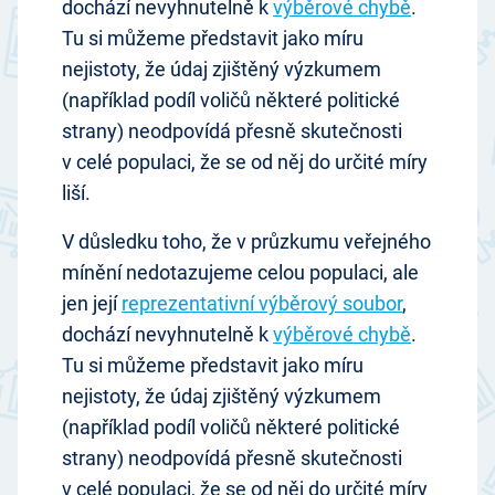
dochází nevyhnutelně k
výběrové chybě
.
Tu si můžeme představit jako míru
nejistoty, že údaj zjištěný výzkumem
(například podíl voličů některé politické
strany) neodpovídá přesně skutečnosti
v celé populaci, že se od něj do určité míry
liší.
V důsledku toho, že v průzkumu veřejného
mínění nedotazujeme celou populaci, ale
jen její
reprezentativní výběrový soubor
,
dochází nevyhnutelně k
výběrové chybě
.
Tu si můžeme představit jako míru
nejistoty, že údaj zjištěný výzkumem
(například podíl voličů některé politické
strany) neodpovídá přesně skutečnosti
v celé populaci, že se od něj do určité míry