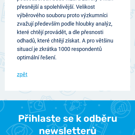
přesnější a spolehlivější. Velikost
výběrového souboru proto výzkumníci
zvažují především podle hloubky analýz,
které chtějí provádět, a dle přesnosti
odhadů, které chtějí získat. A pro většinu
situací je zkrátka 1000 respondentů
optimální řešení.
zpět
Přihlaste se k odběru
newsletterů