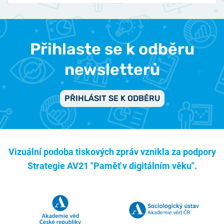
Přihlaste se k odběru
newsletterů
PŘIHLÁSIT SE K ODBĚRU
Vizuální podoba tiskových zpráv vznikla za podpory
Strategie AV21 "Paměť v digitálním věku".