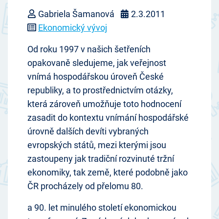
Gabriela Šamanová
2.3.2011
Ekonomický vývoj
Od roku 1997 v našich šetřeních
opakovaně sledujeme, jak veřejnost
vnímá hospodářskou úroveň České
republiky, a to prostřednictvím otázky,
která zároveň umožňuje toto hodnocení
zasadit do kontextu vnímání hospodářské
úrovně dalších devíti vybraných
evropských států, mezi kterými jsou
zastoupeny jak tradiční rozvinuté tržní
ekonomiky, tak země, které podobně jako
ČR procházely od přelomu 80.
a 90. let minulého století ekonomickou