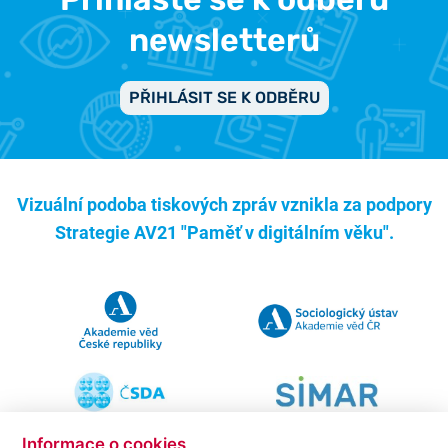
newsletterů
PŘIHLÁSIT SE K ODBĚRU
Vizuální podoba tiskových zpráv vznikla za podpory
Strategie AV21 "Paměť v digitálním věku".
Informace o cookies