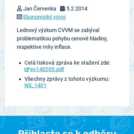
Jan Červenka
5.2.2014
Ekonomický vývoj
Lednový výzkum CVVM se zabýval
problematikou pohybu cenové hladiny,
respektive míry inflace.
Celá tisková zpráva ke stažení zde:
ev140205.pdf
Všechny zprávy z tohoto výzkumu:
NS_1401
Přihlaste se k odběru