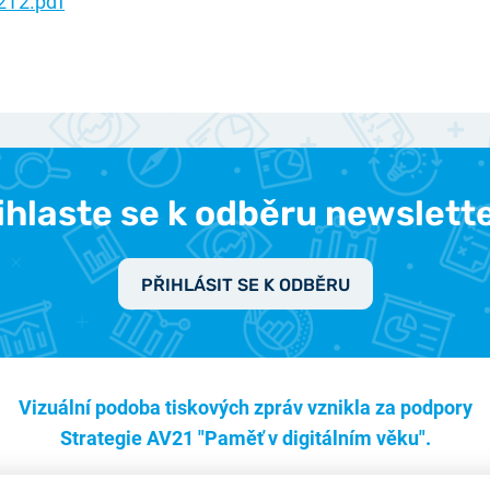
212.pdf
ihlaste se k odběru newslett
PŘIHLÁSIT SE K ODBĚRU
Vizuální podoba tiskových zpráv vznikla za podpory
Strategie AV21 "Paměť v digitálním věku".