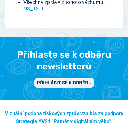
Všechny zprávy z tohoto výzkumu:
NS_1806
Přihlaste se k odběru
newsletterů
PŘIHLÁSIT SE K ODBĚRU
Vizuální podoba tiskových zpráv vznikla za podpory
Strategie AV21 "Paměť v digitálním věku".