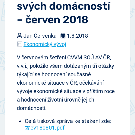
svých domácností
– červen 2018
Jan Červenka
1.8.2018
Ekonomický vývoj
V červnovém šetření CVVM SOÚ AV ČR,
v.v.i., položilo všem dotázaným tři otázky
týkající se hodnocení současné
ekonomické situace v ČR, očekávání
vývoje ekonomické situace v příštím roce
a hodnocení životní úrovně jejich
domácností.
Celá tisková zpráva ke stažení zde:
ev180801.pdf