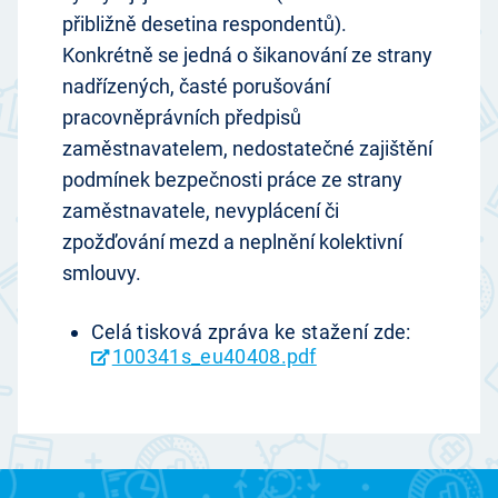
přibližně desetina respondentů).
Konkrétně se jedná o šikanování ze strany
nadřízených, časté porušování
pracovněprávních předpisů
zaměstnavatelem, nedostatečné zajištění
podmínek bezpečnosti práce ze strany
zaměstnavatele, nevyplácení či
zpožďování mezd a neplnění kolektivní
smlouvy.
Celá tisková zpráva ke stažení zde:
100341s_eu40408.pdf