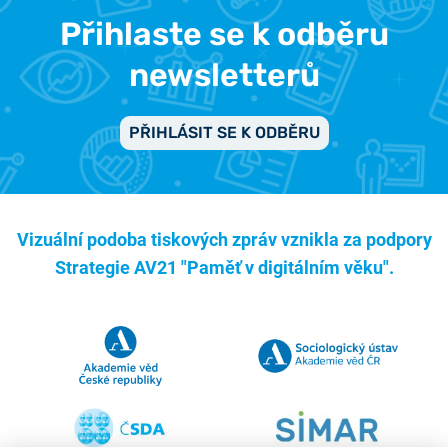
Přihlaste se k odběru
newsletterů
PŘIHLÁSIT SE K ODBĚRU
Vizuální podoba tiskových zpráv vznikla za podpory
Strategie AV21 "Paměť v digitálním věku".