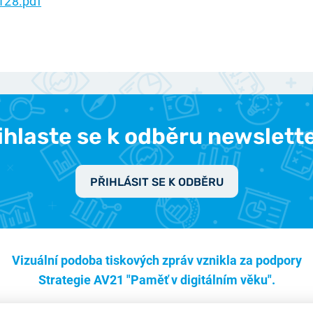
128.pdf
ihlaste se k odběru newslett
PŘIHLÁSIT SE K ODBĚRU
Vizuální podoba tiskových zpráv vznikla za podpory
Strategie AV21 "Paměť v digitálním věku".