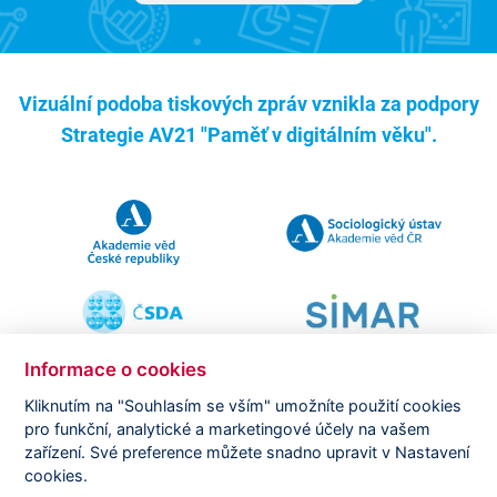
Vizuální podoba tiskových zpráv vznikla za podpory
Strategie AV21 "Paměť v digitálním věku".
Informace o cookies
Kliknutím na "Souhlasím se vším" umožníte použití cookies
pro funkční, analytické a marketingové účely na vašem
Copyright ©
CVVM |
Právní ujednání
|
Nastavení cookies
|
zařízení. Své preference můžete snadno upravit v Nastavení
Prohlášení o zpracování osobních údajů
cookies.