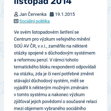
listopad 2014
Jan Červenka
19.1.2015
Sociální politika
Ve svém listopadovém šetření se
Centrum pro výzkum veřejného mínění
SOÚ AV ČR, v.v.i., zaměřilo na některé
otázky spojené s důchodovým systémem
a reformou penzí. V rámci tohoto
tematického bloku respondenti odpovídali
na otázku, zda je či není potřebné změnit
stávající důchodový systém, měli se
vyjádřit k některým možným změnám
v tomto systému a nakonec výzkum
zjišťoval jejich povědomí o současné relaci
mezi objemem vybraného sociálního