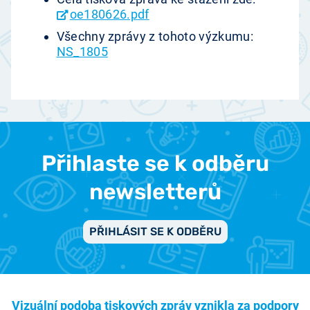
oe180626.pdf
Všechny zprávy z tohoto výzkumu:
NS_1805
Přihlaste se k odběru
newsletterů
PŘIHLÁSIT SE K ODBĚRU
Vizuální podoba tiskových zpráv vznikla za podpory