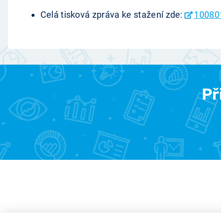
Celá tisková zpráva ke stažení zde:
10080
Př