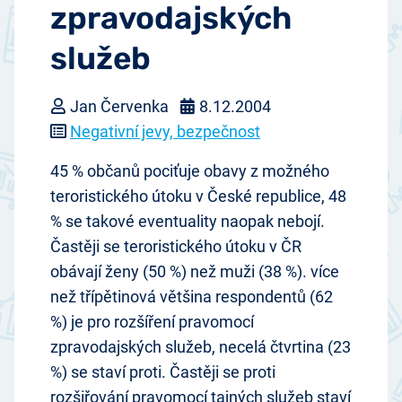
zpravodajských
služeb
Jan Červenka
8.12.2004
Negativní jevy, bezpečnost
45 % občanů pociťuje obavy z možného
teroristického útoku v České republice, 48
% se takové eventuality naopak nebojí.
Častěji se teroristického útoku v ČR
obávají ženy (50 %) než muži (38 %). více
než třípětinová většina respondentů (62
%) je pro rozšíření pravomocí
zpravodajských služeb, necelá čtvrtina (23
%) se staví proti. Častěji se proti
rozšiřování pravomocí tajných služeb staví