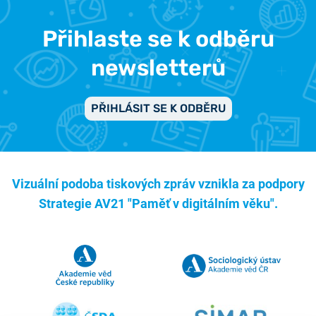
Přihlaste se k odběru
newsletterů
PŘIHLÁSIT SE K ODBĚRU
Vizuální podoba tiskových zpráv vznikla za podpory
Strategie AV21 "Paměť v digitálním věku".