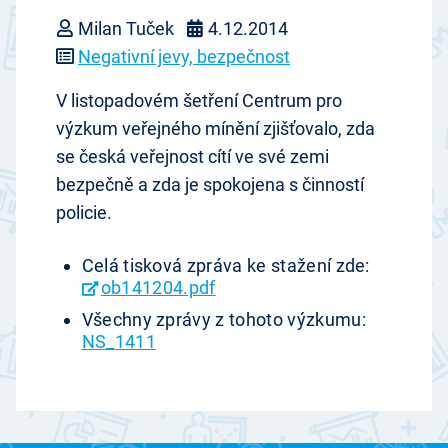
Milan Tuček
4.12.2014
Negativní jevy, bezpečnost
V listopadovém šetření Centrum pro
výzkum veřejného mínění zjišťovalo, zda
se česká veřejnost cítí ve své zemi
bezpečně a zda je spokojena s činností
policie.
Celá tisková zpráva ke stažení zde:
ob141204.pdf
Všechny zprávy z tohoto výzkumu:
NS_1411