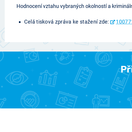
Hodnocení vztahu vybraných okolností a kriminál
Celá tisková zpráva ke stažení zde:
10077
Př