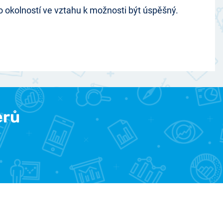
 okolností ve vztahu k možnosti být úspěšný.
erů