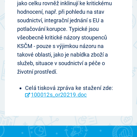
jako celku rovněž inklinují ke kritickému
hodnocení, např. při pohledu na stav
soudnictví, integrační jednání s EU a
potlačování korupce. Typické jsou
všeobecně kritické názory stoupenců
KSČM - pouze s výjimkou názoru na
takové oblasti, jako je nabídka zboží a
služeb, situace v soudnictví a péče o
životní prostředí.
Celá tisková zpráva ke stažení zde:
100012s_or20219.doc