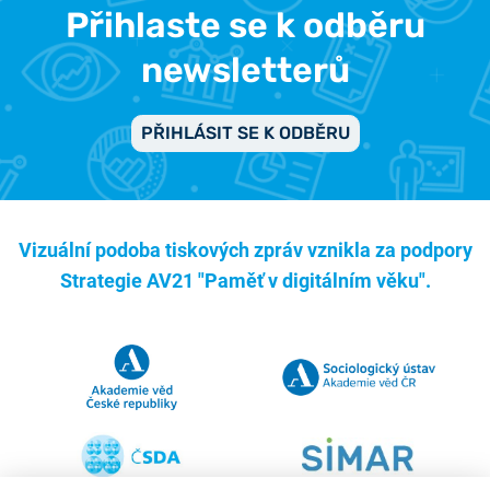
Přihlaste se k odběru
newsletterů
PŘIHLÁSIT SE K ODBĚRU
Vizuální podoba tiskových zpráv vznikla za podpory
Strategie AV21 "Paměť v digitálním věku".