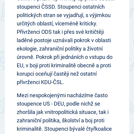
stoupenci ČSSD. Stoupenci ostatních
politických stran se vyjadřují, s výjimkou
určitých oblastí, víceméně kriticky.
Přívrženci ODS tak i přes své kritičtěji
laděné postoje uznávali pokrok v oblasti
ekologie, zahraniční politiky a životní
úrovně. Pokrok při jednáních o vstupu do
EU, v boji proti kriminalitě obecně a proti
korupci oceňují častěji než ostatní
přívrženci KDU-ČSL.
Mezi nespokojenými nacházíme často
stoupence US - DEU, podle nichž se
zhoršila jak vnitropolitická situace, tak i
zahraniční politika, školství a boj proti
kriminalitě. Stoupenci bývalé čtyřkoalice