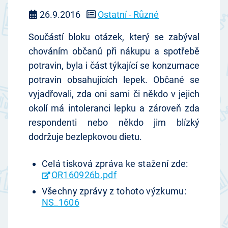
26.9.2016
Ostatní - Různé
Součástí bloku otázek, který se zabýval
chováním občanů při nákupu a spotřebě
potravin, byla i část týkající se konzumace
potravin obsahujících lepek. Občané se
vyjadřovali, zda oni sami či někdo v jejich
okolí má intoleranci lepku a zároveň zda
respondenti nebo někdo jim blízký
dodržuje bezlepkovou dietu.
Celá tisková zpráva ke stažení zde:
OR160926b.pdf
Všechny zprávy z tohoto výzkumu:
NS_1606