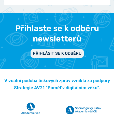
Přihlaste se k odběru
newsletterů
PŘIHLÁSIT SE K ODBĚRU
Vizuální podoba tiskových zpráv vznikla za podpory
Strategie AV21 "Paměť v digitálním věku".