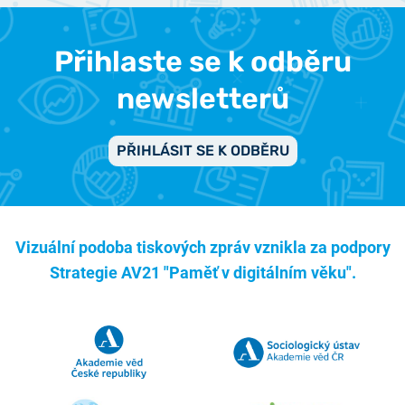
Přihlaste se k odběru
newsletterů
PŘIHLÁSIT SE K ODBĚRU
Vizuální podoba tiskových zpráv vznikla za podpory
Strategie AV21 "Paměť v digitálním věku".