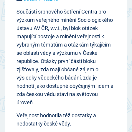
Součástí srpnového šetření Centra pro
výzkum veřejného mínění Sociologického
ústavu AV ČR, v.v.i., byl blok otázek
mapující postoje a mínění veřejnosti k
vybraným tématům a otázkám týkajícím
se oblasti vědy a výzkumu v České
republice. Otázky první části bloku
zjišťovaly, zda mají občané zájem o
výsledky vědeckého bádání, zda je
hodnotí jako dostupné obyčejným lidem a
zda českou vědu staví na světovou
úroveň.
Veřejnost hodnotila též dostatky a
nedostatky české vědy.