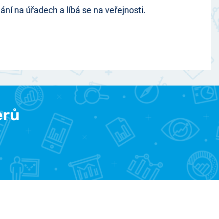
nání na úřadech a líbá se na veřejnosti.
erů