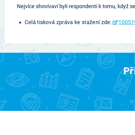
Nejvíce shovívaví byli respondenti k tomu, když se 
Celá tisková zpráva ke stažení zde:
10051
Př